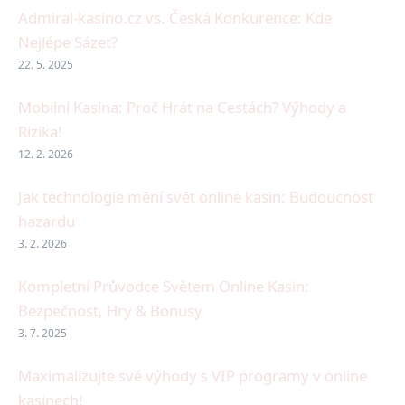
Admiral-kasino.cz vs. Česká Konkurence: Kde
Nejlépe Sázet?
22. 5. 2025
Mobilní Kasina: Proč Hrát na Cestách? Výhody a
Rizika!
12. 2. 2026
Jak technologie mění svět online kasin: Budoucnost
hazardu
3. 2. 2026
Kompletní Průvodce Světem Online Kasin:
Bezpečnost, Hry & Bonusy
3. 7. 2025
Maximalizujte své výhody s VIP programy v online
kasinech!