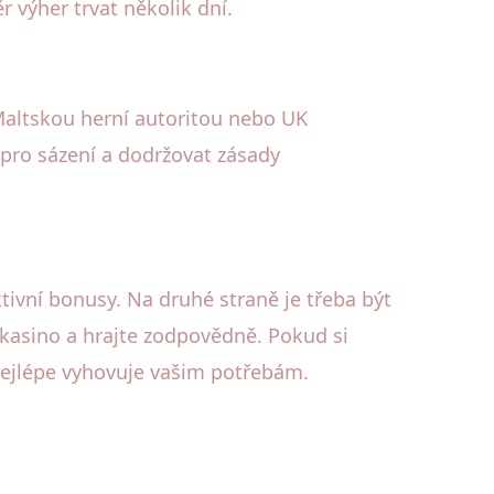
 výher trvat několik dní.
á Maltskou herní autoritou nebo UK
 pro sázení a dodržovat zásady
ktivní bonusy. Na druhé straně je třeba být
 kasino a hrajte zodpovědně. Pokud si
 nejlépe vyhovuje vašim potřebám.