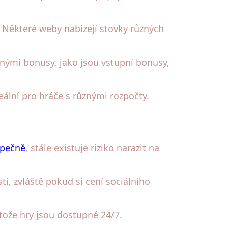
y. Některé weby nabízejí stovky různých
nými bonusy, jako jsou vstupní bonusy,
deální pro hráče s různými rozpočty.
pečně
, stále existuje riziko narazit na
í, zvláště pokud si cení sociálního
otože hry jsou dostupné 24/7.