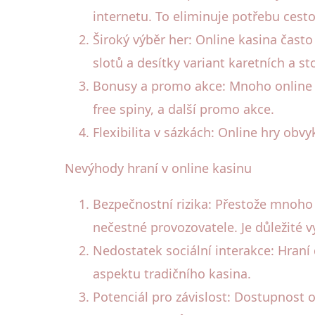
internetu. To eliminuje potřebu cesto
Široký výběr her: Online kasina často
slotů a desítky variant karetních a sto
Bonusy a promo akce: Mnoho online k
free spiny, a další promo akce.
Flexibilita v sázkách: Online hry obvy
Nevýhody hraní v online kasinu
Bezpečnostní rizika: Přestože mnoho 
nečestné provozovatele. Je důležité v
Nedostatek sociální interakce: Hraní
aspektu tradičního kasina.
Potenciál pro závislost: Dostupnost o