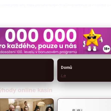
 bonusové programy, která pomáhá novým hráčům orientovat se v nabídce a v
Domů
/ →
ýhody online kasin