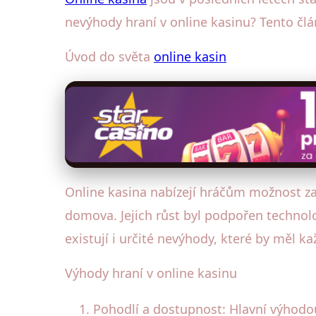
nevýhody hraní v online kasinu? Tento čl
Úvod do světa
online kasin
Online kasina nabízejí hráčům možnost zah
domova. Jejich růst byl podpořen technol
existují i určité nevýhody, které by měl ka
Výhody hraní v online kasinu
Pohodlí a dostupnost: Hlavní výhodou