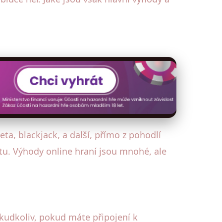
ta, blackjack, a další, přímo z pohodlí
tu. Výhody online hraní jsou mnohé, ale
dkudkoliv, pokud máte připojení k