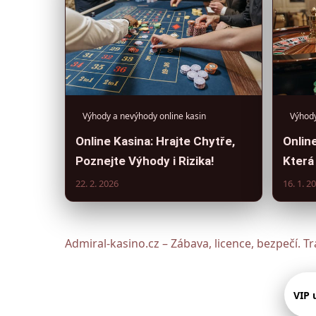
Výhody a nevýhody online kasin
Výhody
Online Kasina: Hrajte Chytře,
Onlin
Poznejte Výhody i Rizika!
Která
22. 2. 2026
16. 1. 2
Admiral-kasino.cz – Zábava, licence, bezpečí. 
VIP 