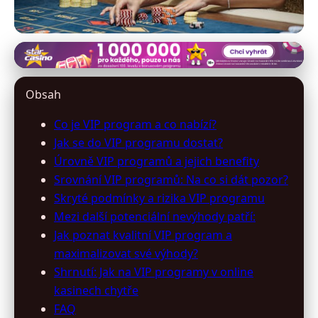
admiral-kasino.cz
Maximalizujte své výhody s VIP
Obsah
programy v online kasinech!
Co je VIP program a co nabízí?
Jak se do VIP programu dostat?
20. 3. 2026
· 9 min čtení · Autor: Jana Bartošová
Úrovně VIP programů a jejich benefity
Srovnání VIP programů: Na co si dát pozor?
Skryté podmínky a rizika VIP programu
Mezi další potenciální nevýhody patří:
Jak poznat kvalitní VIP program a
maximalizovat své výhody?
Shrnutí: Jak na VIP programy v online
kasinech chytře
FAQ