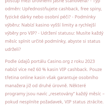
postup mezi úrovněmi jasně stanovena? - Typ
odměn: Upřednostňujete cashback, free spiny,
fyzické dárky nebo osobní péči? - Podmínky
výběru: Nabízí kasino vyšší limity a rychlejší
výběry pro VIP? - Udržení statusu: Musíte každý
měsíc splnit určité podmínky, abyste si status
udrželi?
Podle údajů portálu Casino.org z roku 2023
nabízí více než 60 % kasin VIP cashback. Pouze
třetina online kasin však garantuje osobního
manažera již od druhé úrovně. Některé
programy jsou navíc „resetovány“ každý měsíc –
pokud nesplníte požadavek, VIP status ztrácíte.