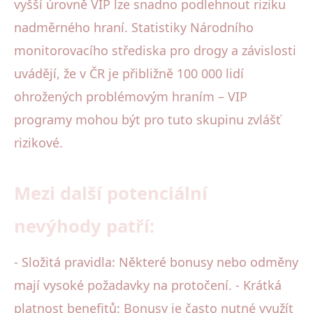
vyšší úrovně VIP lze snadno podlehnout riziku
nadměrného hraní. Statistiky Národního
monitorovacího střediska pro drogy a závislosti
uvádějí, že v ČR je přibližně 100 000 lidí
ohrožených problémovým hraním – VIP
programy mohou být pro tuto skupinu zvlášť
rizikové.
Mezi další potenciální
nevýhody patří:
- Složitá pravidla: Některé bonusy nebo odměny
mají vysoké požadavky na protočení. - Krátká
platnost benefitů: Bonusy je často nutné využít