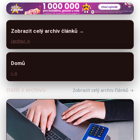
Zobrazit celý archiv článků →
/archiv/ →
Domů
/ →
Další z archivu
Zobrazit celý archiv článků →