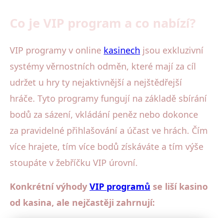
Co je VIP program a co nabízí?
VIP programy v online
kasinech
jsou exkluzivní
systémy věrnostních odměn, které mají za cíl
udržet u hry ty nejaktivnější a nejštědřejší
hráče. Tyto programy fungují na základě sbírání
bodů za sázení, vkládání peněz nebo dokonce
za pravidelné přihlašování a účast ve hrách. Čím
více hrajete, tím více bodů získáváte a tím výše
stoupáte v žebříčku VIP úrovní.
Konkrétní výhody
VIP programů
se liší kasino
od kasina, ale nejčastěji zahrnují: