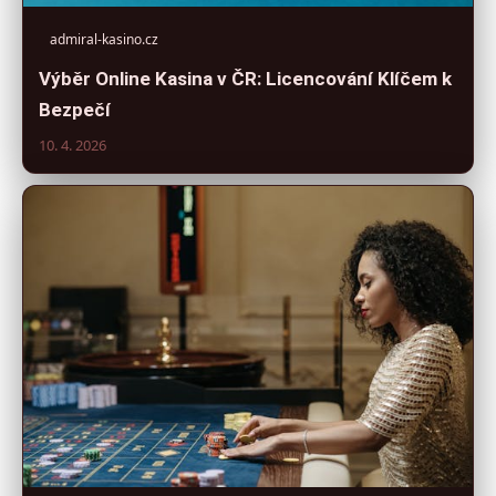
admiral-kasino.cz
Výběr Online Kasina v ČR: Licencování Klíčem k
Bezpečí
10. 4. 2026