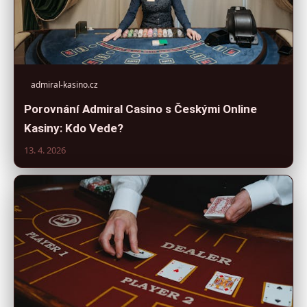
admiral-kasino.cz
Porovnání Admiral Casino s Českými Online
Kasiny: Kdo Vede?
13. 4. 2026