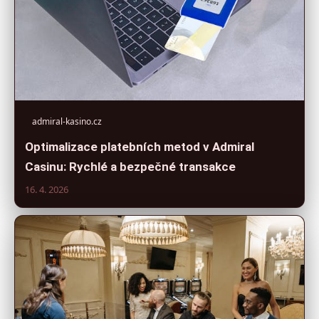
admiral-kasino.cz
Optimalizace platebních metod v Admiral
Casinu: Rychlé a bezpečné transakce
16. 4. 2026