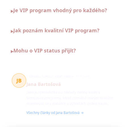
Je VIP program vhodný pro každého?
▸
Jak poznám kvalitní VIP program?
▸
Mohu o VIP status přijít?
▸
Základy, bonusy, výběr kasina
97 článků
JB
Jana Bartošová
Jana je specialistka na základy online kasin a
bonusové programy, která pomáhá novým hráčům
orientovat se v nabídce a výhodách online kasin.
Všechny články od Jana Bartošová →