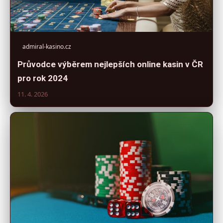
admiral-kasino.cz
Průvodce výběrem nejlepších online kasin v ČR
pro rok 2024
11. 4. 2026