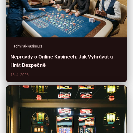
admiral-kasino.cz
Nepravdy o Online Kasinech: Jak Vyhrávat a
Hrát Bezpečně
15. 4. 2026