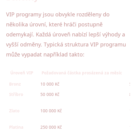
VIP programy jsou obvykle rozděleny do
několika úrovní, které hráči postupně
odemykají. Každá úroveň nabízí lepší výhody a
vyšší odměny. Typická struktura VIP programu
může vypadat například takto:
Úroveň VIP
Požadovaná částka prosázená za měsíc
Ca
Bronz
10 000 Kč
5 
Stříbro
50 000 Kč
8 
Zlato
100 000 Kč
10
Platina
250 000 Kč
15