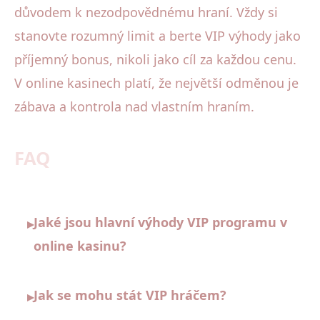
důvodem k nezodpovědnému hraní. Vždy si
stanovte rozumný limit a berte VIP výhody jako
příjemný bonus, nikoli jako cíl za každou cenu.
V online kasinech platí, že největší odměnou je
zábava a kontrola nad vlastním hraním.
FAQ
Jaké jsou hlavní výhody VIP programu v
▸
online kasinu?
Jak se mohu stát VIP hráčem?
▸