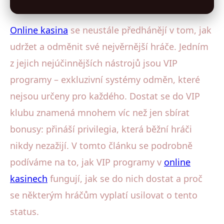
Online kasina
se neustále předhánějí v tom, jak
udržet a odměnit své nejvěrnější hráče. Jedním
z jejich nejúčinnějších nástrojů jsou VIP
programy – exkluzivní systémy odměn, které
nejsou určeny pro každého. Dostat se do VIP
klubu znamená mnohem víc než jen sbírat
bonusy: přináší privilegia, která běžní hráči
nikdy nezažijí. V tomto článku se podrobně
podíváme na to, jak VIP programy v
online
kasinech
fungují, jak se do nich dostat a proč
se některým hráčům vyplatí usilovat o tento
status.