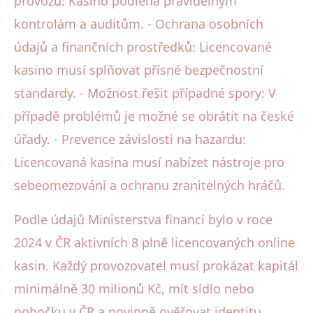
provozu: Kasino podléhá pravidelným
kontrolám a auditům. - Ochrana osobních
údajů a finančních prostředků: Licencované
kasino musí splňovat přísné bezpečnostní
standardy. - Možnost řešit případné spory: V
případě problémů je možné se obrátit na české
úřady. - Prevence závislosti na hazardu:
Licencovaná kasina musí nabízet nástroje pro
sebeomezování a ochranu zranitelných hráčů.
Podle údajů Ministerstva financí bylo v roce
2024 v ČR aktivních 8 plně licencovaných online
kasin. Každý provozovatel musí prokázat kapitál
minimálně 30 milionů Kč, mít sídlo nebo
pobočku v ČR a povinně ověřovat identitu