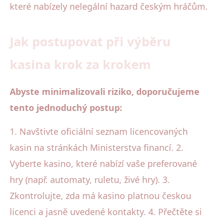
které nabízely nelegální hazard českým hráčům.
Jak postupovat při výběru
kasina krok za krokem
Abyste minimalizovali riziko, doporučujeme
tento jednoduchý postup:
1. Navštivte oficiální seznam licencovaných
kasin na stránkách Ministerstva financí. 2.
Vyberte kasino, které nabízí vaše preferované
hry (např. automaty, ruletu, živé hry). 3.
Zkontrolujte, zda má kasino platnou českou
licenci a jasně uvedené kontakty. 4. Přečtěte si