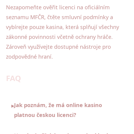
Nezapomeňte ověřit licenci na oficiálním
seznamu MFČR, čtěte smluvní podmínky a
vybírejte pouze kasina, která splňují všechny
zákonné povinnosti včetně ochrany hráče.
Zároveň využívejte dostupné nástroje pro
zodpovědné hraní.
FAQ
Jak poznám, že má online kasino
▸
platnou českou licenci?