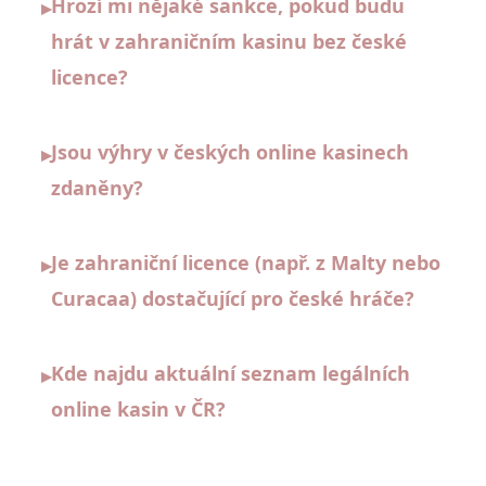
Hrozí mi nějaké sankce, pokud budu
▸
hrát v zahraničním kasinu bez české
licence?
Jsou výhry v českých online kasinech
▸
zdaněny?
Je zahraniční licence (např. z Malty nebo
▸
Curacaa) dostačující pro české hráče?
Kde najdu aktuální seznam legálních
▸
online kasin v ČR?