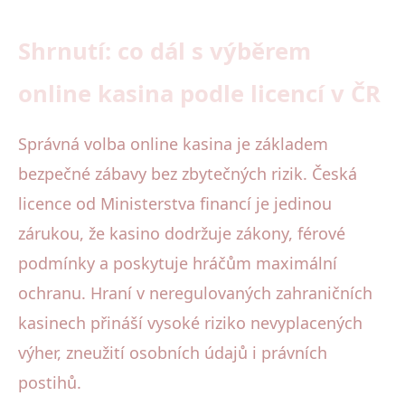
Shrnutí: co dál s výběrem
online kasina podle licencí v ČR
Správná volba online kasina je základem
bezpečné zábavy bez zbytečných rizik. Česká
licence od Ministerstva financí je jedinou
zárukou, že kasino dodržuje zákony, férové
podmínky a poskytuje hráčům maximální
ochranu. Hraní v neregulovaných zahraničních
kasinech přináší vysoké riziko nevyplacených
výher, zneužití osobních údajů i právních
postihů.