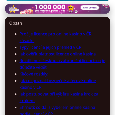
admiral-kasino.cz
Výběr Online Kasina v ČR:
Obsah
Licencování Klíčem k Bezpečí
Proč je licence pro online kasino v ČR
zásadní
10. 4. 2026
· 10 min čtení · Autor: Jana Bartošová
Typy licencí a jejich přehled v ČR
Jak ověřit platnost licence online kasina
Rozdíl mezi českou a zahraniční licencí: co je
důležité vědět
Klíčové rozdíly:
Jak rozpoznat bezpečné a férové online
kasino v ČR
Jak postupovat při výběru kasina krok za
krokem
Shrnutí: co dál s výběrem online kasina
podle licencí v ČR