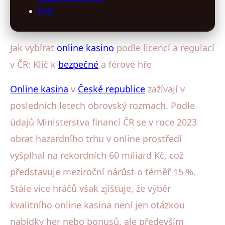
FAQ
Jak vybírat
online kasino
podle licencí a regulací
v ČR: Klíč k
bezpečné
a férové hře
Online kasina
v
České republice
zažívají v
posledních letech obrovský rozmach. Podle
údajů Ministerstva financí ČR se v roce 2023
obrat hazardního trhu v online prostředí
vyšplhal na rekordních 60 miliard Kč, což
představuje meziroční nárůst o téměř 15 %.
Stále více hráčů však zjišťuje, že výběr
kvalitního online kasina není jen otázkou
nabídky her nebo bonusů, ale především