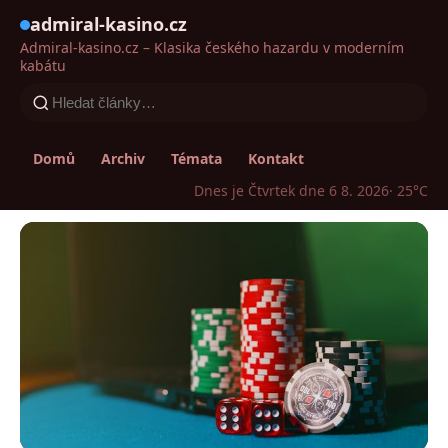
admiral-kasino.cz
Admiral-kasino.cz – Klasika českého hazardu v moderním
kabátu
Domů
Archiv
Témata
Kontakt
Dnes je Čtvrtek dne 6 8. 2026
· 25°C