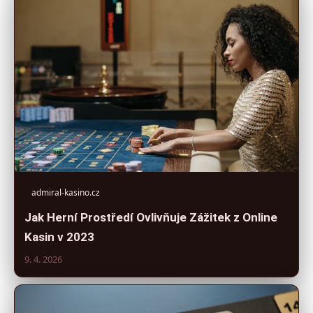
admiral-kasino.cz
Jak Herní Prostředí Ovlivňuje Zážitek z Online
Kasin v 2023
9. 4. 2026