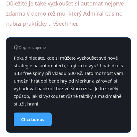
Důležité je také vyzkoušet si automat nejprve
zdarma v demo režimu, který Admiral Casino
nabízí prakticky u všech her.
Doporucujeme
Pokud hledáte, kde si můžete vyzkoušet své nové
strategie na automatech, stojí za to využít nabídku s
333 free spiny při vkladu 500 Kč. Tato možnost vám
umožní hrát oblíbené hry od Merkur a zároveň si
vybudovat bankroll bez většího rizika. Je to skvělý
způsob, jak si vyzkoušet různé taktiky a maximálně
si užít hraní.
Chci bonus