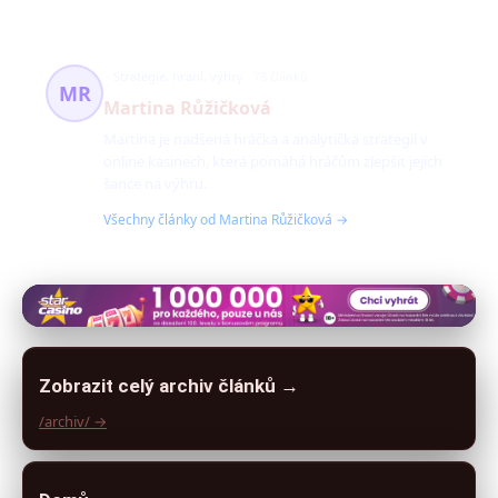
Strategie, hraní, výhry
78 článků
MR
Martina Růžičková
Martina je nadšená hráčka a analytička strategií v
online kasinech, která pomáhá hráčům zlepšit jejich
šance na výhru.
Všechny články od Martina Růžičková →
Zobrazit celý archiv článků →
/archiv/ →