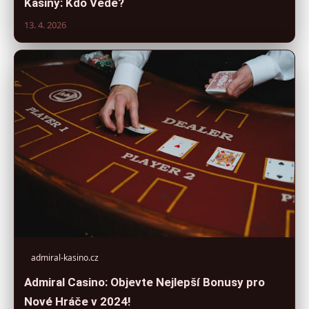
Kasiny: Kdo Vede?
13. 4. 2026
admiral-kasino.cz
Admiral Casino: Objevte Nejlepší Bonusy pro
Nové Hráče v 2024!