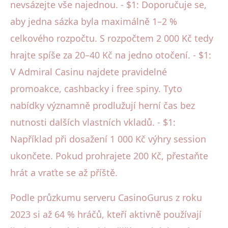
nevsázejte vše najednou. - $1: Doporučuje se,
aby jedna sázka byla maximálně 1–2 %
celkového rozpočtu. S rozpočtem 2 000 Kč tedy
hrajte spíše za 20–40 Kč na jedno otočení. - $1:
V Admiral Casinu najdete pravidelné
promoakce, cashbacky i free spiny. Tyto
nabídky významně prodlužují herní čas bez
nutnosti dalších vlastních vkladů. - $1:
Například při dosažení 1 000 Kč výhry session
ukončete. Pokud prohrajete 200 Kč, přestaňte
hrát a vraťte se až příště.
Podle průzkumu serveru CasinoGurus z roku
2023 si až 64 % hráčů, kteří aktivně používají