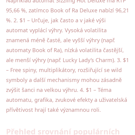
Například automat Sizzling Hot Deluxe má RTP
95,66 %, zatímco Book of Ra Deluxe nabízí 96,21
%. 2. $1 – Určuje, jak často a v jaké výši
automat vyplácí výhry. Vysoká volatilita
znamená méně časté, ale vyšší výhry (např.
automaty Book of Ra), nízká volatilita častější,
ale menší výhry (např. Lucky Lady’s Charm). 3. $1
– Free spiny, multiplikátory, rozšiřující se wild
symboly a další mechanismy mohou zásadně
zvýšit šanci na velkou výhru. 4. $1 – Téma
automatu, grafika, zvukové efekty a uživatelská
přívětivost hrají také významnou roli.
Přehled srovnání populárních