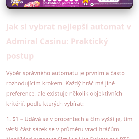
Jak si vybrat nejlepší automat v
Admiral Casinu: Praktický
postup
Výběr správného automatu je prvním a často
rozhodujícím krokem. Každý hráč má jiné
preference, ale existuje několik objektivních
kritérií, podle kterých vybírat:
1. $1 – Udává se v procentech a čím vyšší je, tím
větší část sázek se v průměru vrací hráčům.