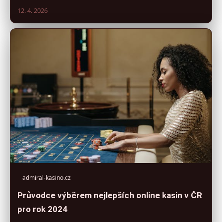
12. 4. 2026
admiral-kasino.cz
Průvodce výběrem nejlepších online kasin v ČR
pro rok 2024