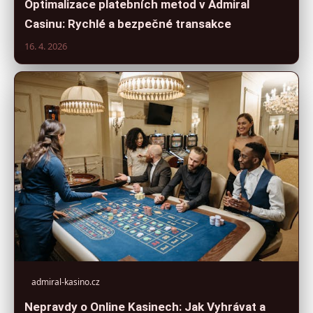
Optimalizace platebních metod v Admiral
Casinu: Rychlé a bezpečné transakce
16. 4. 2026
admiral-kasino.cz
Nepravdy o Online Kasinech: Jak Vyhrávat a