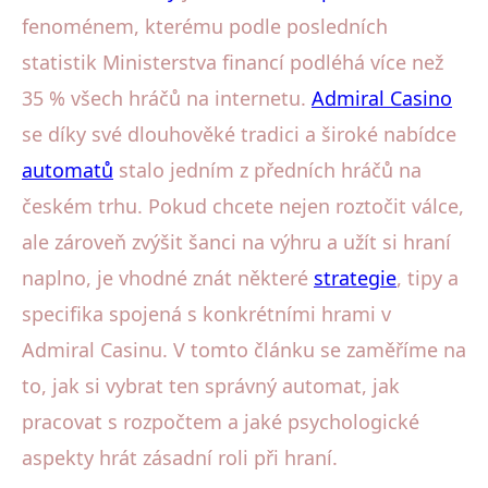
fenoménem, kterému podle posledních
statistik Ministerstva financí podléhá více než
35 % všech hráčů na internetu.
Admiral Casino
se díky své dlouhověké tradici a široké nabídce
automatů
stalo jedním z předních hráčů na
českém trhu. Pokud chcete nejen roztočit válce,
ale zároveň zvýšit šanci na výhru a užít si hraní
naplno, je vhodné znát některé
strategie
, tipy a
specifika spojená s konkrétními hrami v
Admiral Casinu. V tomto článku se zaměříme na
to, jak si vybrat ten správný automat, jak
pracovat s rozpočtem a jaké psychologické
aspekty hrát zásadní roli při hraní.