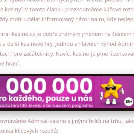
ine kasiny? V tomto článku prozkoumáme klíčové rozd
ždý mohl udělat informovaný názor na to, kde nejlépe
miral-kasino.cz je dobře známým jménem na českém t
 a další kasinové hry. Jednou z hlavních výhod Admira
ci i pro začátečníky. Navíc, kasino je plně licencov
vé hraní.
ovnáváme Admiral-kasino s jinými hráči na trhu, jak
olika klíčových rozdílů: