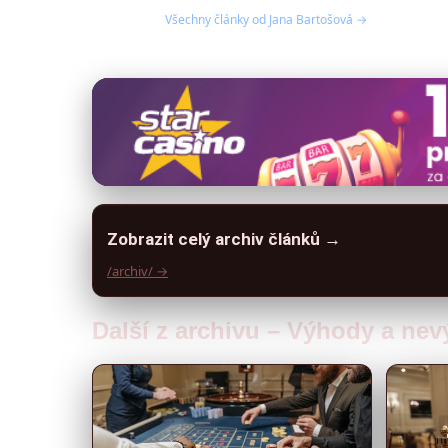
Všechny články od Jana Bartošová →
Zobrazit celý archiv článků →
/archiv/ →
Další z archivu – Výhody a nev