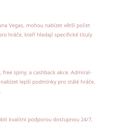
tuna Vegas, mohou nabízet větší počet
 hráče, kteří hledají specifické tituly
, free spiny, a cashback akce. Admiral-
abízet lepší podmínky pro stálé hráče.
.
ubit kvalitní podporou dostupnou 24/7,