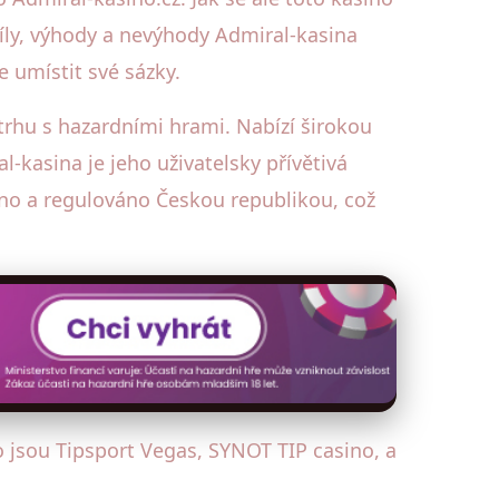
íly, výhody a nevýhody Admiral-kasina
 umístit své sázky.
rhu s hazardními hrami. Nabízí širokou
l-kasina je jeho uživatelsky přívětivá
áno a regulováno Českou republikou, což
o jsou Tipsport Vegas, SYNOT TIP casino, a