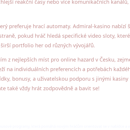
hlejší reakční časy nebo více komunikačních kanálů, 
terý preferuje hrací automaty. Admiral-kasino nabízí 
traně, pokud hráč hledá specifické video sloty, kte
irší portfolio her od různých vývojářů.
ím z nejlepších míst pro online hazard v Česku, zejmé
leží na individuálních preferencích a potřebách každé
y, bonusy, a uživatelskou podporu s jinými kasiny n
e také vždy hrát zodpovědně a bavit se!
 bonusové programy, která pomáhá novým hráčům orientovat se v nabídce a v