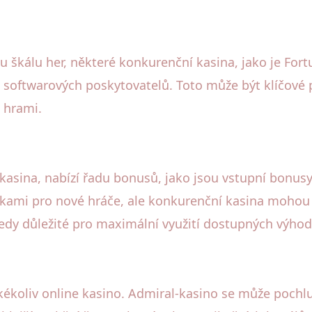
u škálu her, některé konkurenční kasina, jako je For
softwarových poskytovatelů. Toto může být klíčové pro
 hrami.
kasina, nabízí řadu bonusů, jako jsou vstupní bonusy
kami pro nové hráče, ale konkurenční kasina mohou n
edy důležité pro maximální využití dostupných výhod
akékoliv online kasino. Admiral-kasino se může pochl