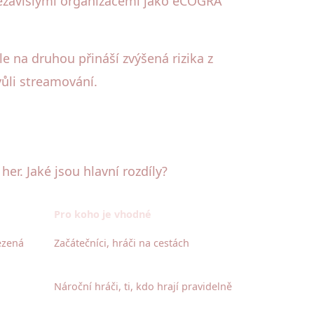
nezávislými organizacemi jako eCOGRA
e na druhou přináší zvýšená rizika z
vůli streamování.
her. Jaké jsou hlavní rozdíly?
Pro koho je vhodné
ezená
Začátečníci, hráči na cestách
Nároční hráči, ti, kdo hrají pravidelně