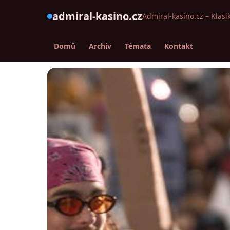
admiral-kasino.cz
Admiral-kasino.cz – Klas
Domů
Archiv
Témata
Kontakt