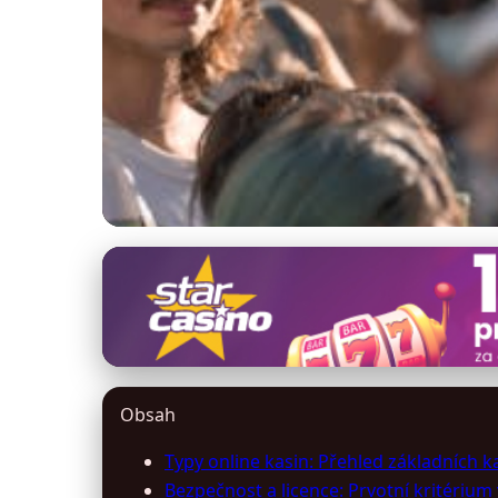
admiral-kasino.cz
Získejte přehled o o
3. 3. 2026
· 9 min čtení · Autor: Jana Bartošová
Obsah
Typy online kasin: Přehled základních k
Bezpečnost a licence: Prvotní kritérium