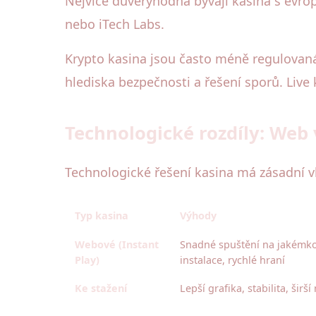
Nejvíce důvěryhodná bývají kasina s evro
nebo iTech Labs.
Krypto kasina jsou často méně regulovaná,
hlediska bezpečnosti a řešení sporů. Live
Technologické rozdíly: Web v
Technologické řešení kasina má zásadní vliv
Typ kasina
Výhody
Webové (Instant
Snadné spuštění na jakémkol
Play)
instalace, rychlé hraní
Ke stažení
Lepší grafika, stabilita, širš