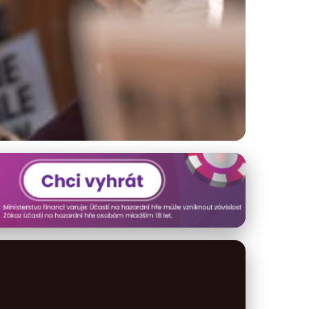
to pravé pro vás!