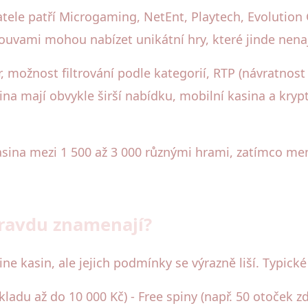
ele patří Microgaming, NetEnt, Playtech, Evolution Ga
louvami mohou nabízet unikátní hry, které jinde nena
 možnost filtrování podle kategorií, RTP (návratnost
na mají obvykle širší nabídku, mobilní kasina a kryp
kasina mezi 1 500 až 3 000 různými hrami, zatímco m
ravdu znamenají?
ne kasin, ale jejich podmínky se výrazně liší. Typické
kladu až do 10 000 Kč) - Free spiny (např. 50 otoček