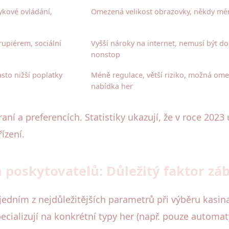
ykové ovládání,
Omezená velikost obrazovky, někdy mé
krupiérem, sociální
Vyšší nároky na internet, nemusí být d
nonstop
sto nižší poplatky
Méně regulace, větší riziko, možná om
nabídka her
aní a preferencích. Statistiky ukazují, že v roce 2023
ízení.
 poskytovatelů: Důležitý faktor zá
 jedním z nejdůležitějších parametrů při výběru kasina
pecializují na konkrétní typy her (např. pouze automa