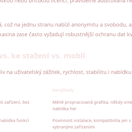
pskou nebo britskou licencí, pravidelně auditovaná 
 což na jednu stranu nabízí anonymitu a svobodu, al
 kasina zase často vyžadují robustnější ochranu dat k
s. ke stažení vs. mobil
 na uživatelský zážitek, rychlost, stabilitu i nabídku 
Nevýhody
i zařízení, bez
Méně propracovaná grafika, někdy om
nabídka her
í nabídka funkcí
Povinnost instalace, kompatibilita jen s
vybranými zařízeními