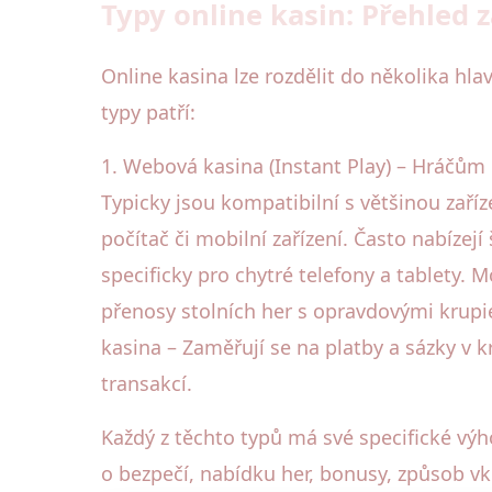
Typy online kasin: Přehled 
Online kasina lze rozdělit do několika hl
typy patří:
1. Webová kasina (Instant Play) – Hráčům 
Typicky jsou kompatibilní s většinou zaříz
počítač či mobilní zařízení. Často nabízejí 
specificky pro chytré telefony a tablety.
přenosy stolních her s opravdovými krupi
kasina – Zaměřují se na platby a sázky v
transakcí.
Každý z těchto typů má své specifické výho
o bezpečí, nabídku her, bonusy, způsob vk