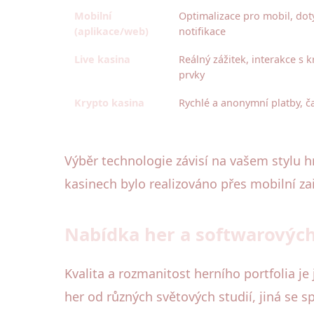
Mobilní
Optimalizace pro mobil, dot
(aplikace/web)
notifikace
Live kasina
Reálný zážitek, interakce s 
prvky
Krypto kasina
Rychlé a anonymní platby, ča
Výběr technologie závisí na vašem stylu hr
kasinech bylo realizováno přes mobilní zař
Nabídka her a softwarových
Kvalita a rozmanitost herního portfolia je
her od různých světových studií, jiná se s