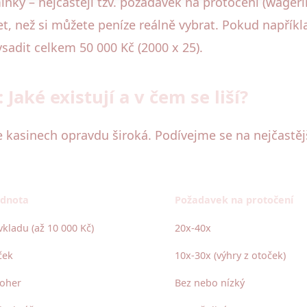
ínky – nejčastěji tzv. požadavek na protočení (wager
t, než si můžete peníze reálně vybrat. Pokud napřík
sadit celkem 50 000 Kč (2000 x 25).
aké existují a v čem se liší?
asinech opravdu široká. Podívejme se na nejčastější 
odnota
Požadavek na protočení
kladu (až 10 000 Kč)
20x-40x
ček
10x-30x (výhry z otoček)
roher
Bez nebo nízký