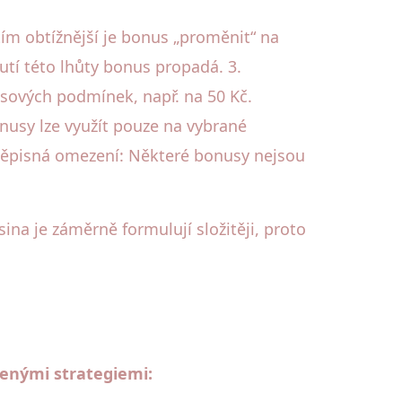
ím obtížnější je bonus „proměnit“ na
utí této lhůty bonus propadá. 3.
sových podmínek, např. na 50 Kč.
nusy lze využít pouze na vybrané
Zeměpisná omezení: Některé bonusy nejsou
ina je záměrně formulují složitěji, proto
enými strategiemi: