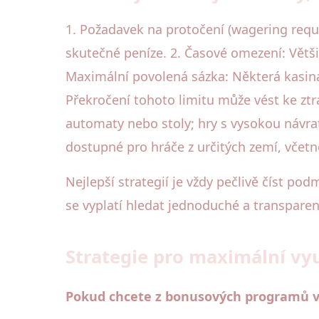
1. Požadavek na protočení (wagering requi
skutečné peníze. 2. Časové omezení: Větši
Maximální povolená sázka: Některá kasina
Překročení tohoto limitu může vést ke zt
automaty nebo stoly; hry s vysokou návrat
dostupné pro hráče z určitých zemí, včetn
Nejlepší strategií je vždy pečlivě číst po
se vyplatí hledat jednoduché a transparen
Strategie pro maximální vy
Pokud chcete z bonusových programů vy