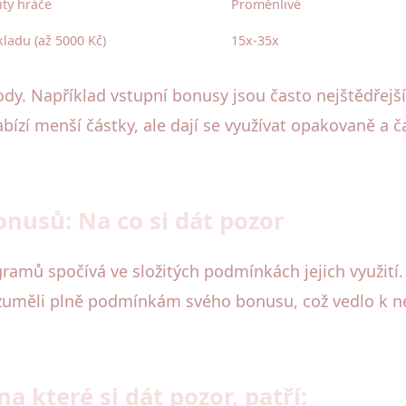
ity hráče
Proměnlivé
ladu (až 5000 Kč)
15x-35x
y. Například vstupní bonusy jsou často nejštědřejší,
ízí menší částky, ale dají se využívat opakovaně a č
nusů: Na co si dát pozor
ramů spočívá ve složitých podmínkách jejich využití.
rozuměli plně podmínkám svého bonusu, což vedlo k
na které si dát pozor, patří: