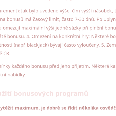
rement): Jak bylo uvedeno výše, čím vyšší násobek, t
na bonusů má časový limit, často 7-30 dnů. Po uplyn
 omezují maximální výši jedné sázky při plnění bonu
rátě bonusu. 4. Omezení na konkrétní hry: Některé bo
ností (např. blackjack) bývají často vyloučeny. 5. 
ě ČR.
dmínky každého bonusu před jeho přijetím. Některá kas
tní nabídky.
užití bonusových programů
těžit maximum, je dobré se řídit několika osvědč