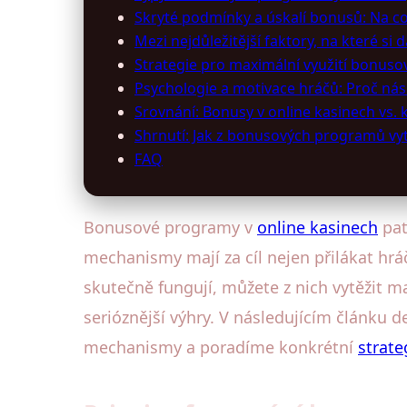
Skryté podmínky a úskalí bonusů: Na co
Mezi nejdůležitější faktory, na které si d
Strategie pro maximální využití bonus
Psychologie a motivace hráčů: Proč nás 
Srovnání: Bonusy v online kasinech vs
Shrnutí: Jak z bonusových programů v
FAQ
Bonusové programy v
online kasinech
pat
mechanismy mají za cíl nejen přilákat hrá
skutečně fungují, můžete z nich vytěžit 
serióznější výhry. V následujícím článku
mechanismy a poradíme konkrétní
strate