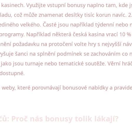
ne kasinech. Využijte vstupní bonusy naplno tam, kde
adu, což může znamenat desítky tisíc korun navíc. 2.
ediného velkého. Časté jsou například týdenní nebo m
programy. Například některá česká kasina vrací 10 % z
plnění požadavku na protočení volte hry s nejvyšší náv
yšuje šanci na splnění podmínek se zachováním co ne
, jako jsou turnaje nebo tematické soutěže. Věrní hrá
 dostupné.
lé weby, které porovnávají bonusové nabídky a pravide
ů: Proč nás bonusy tolik lákají?