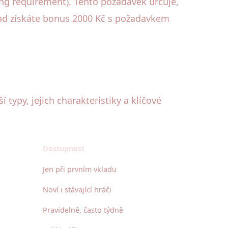
ing requirement). Tento požadavek určuje,
lad získáte bonus 2000 Kč s požadavkem
typy, jejich charakteristiky a klíčové
Dostupnost
Jen při prvním vkladu
Noví i stávající hráči
Pravidelně, často týdně