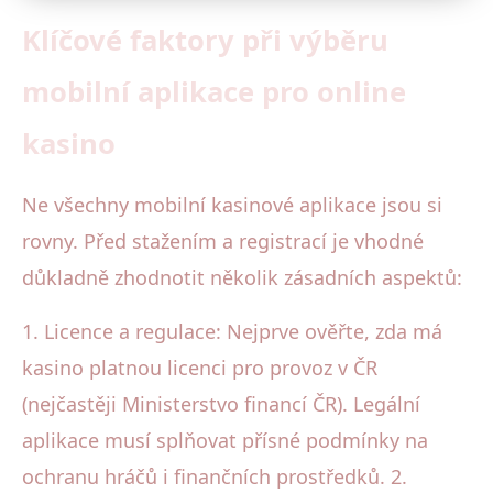
Klíčové faktory při výběru
mobilní aplikace pro online
kasino
Ne všechny mobilní kasinové aplikace jsou si
rovny. Před stažením a registrací je vhodné
důkladně zhodnotit několik zásadních aspektů:
1. Licence a regulace: Nejprve ověřte, zda má
kasino platnou licenci pro provoz v ČR
(nejčastěji Ministerstvo financí ČR). Legální
aplikace musí splňovat přísné podmínky na
ochranu hráčů i finančních prostředků. 2.