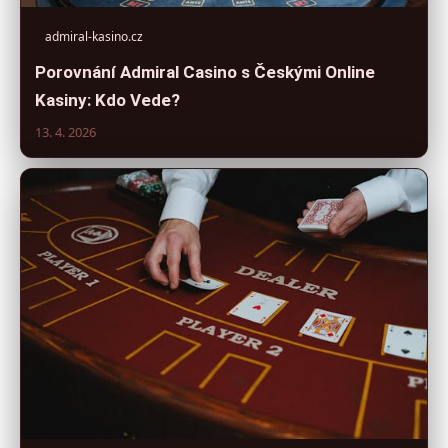
admiral-kasino.cz
Porovnání Admiral Casino s Českými Online
Kasiny: Kdo Vede?
13. 4. 2026