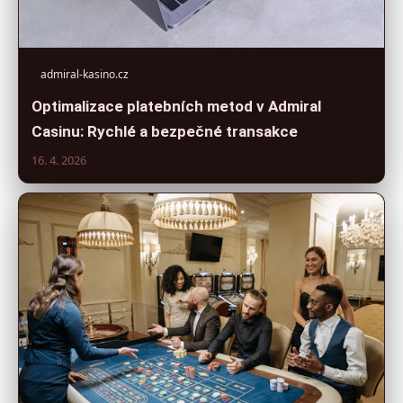
admiral-kasino.cz
Optimalizace platebních metod v Admiral
Casinu: Rychlé a bezpečné transakce
16. 4. 2026