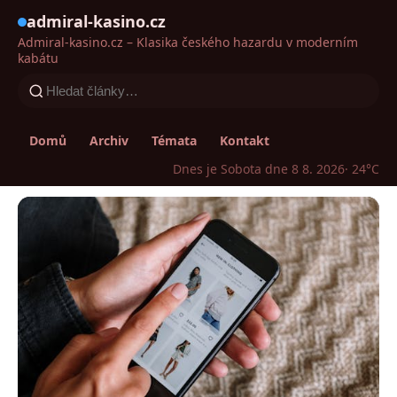
admiral-kasino.cz
Admiral-kasino.cz – Klasika českého hazardu v moderním
kabátu
Domů
Archiv
Témata
Kontakt
Dnes je Sobota dne 8 8. 2026
· 24°C