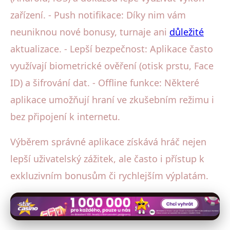
zařízení. - Push notifikace: Díky nim vám
neuniknou nové bonusy, turnaje ani
důležité
aktualizace. - Lepší bezpečnost: Aplikace často
využívají biometrické ověření (otisk prstu, Face
ID) a šifrování dat. - Offline funkce: Některé
aplikace umožňují hraní ve zkušebním režimu i
bez připojení k internetu.
Výběrem správné aplikace získává hráč nejen
lepší uživatelský zážitek, ale často i přístup k
exkluzivním bonusům či rychlejším výplatám.