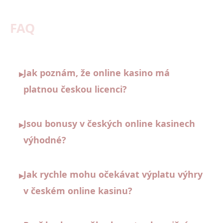
FAQ
Jak poznám, že online kasino má
▸
platnou českou licenci?
Jsou bonusy v českých online kasinech
▸
výhodné?
Jak rychle mohu očekávat výplatu výhry
▸
v českém online kasinu?