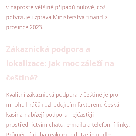
v naprosté většině případů nulové, což
potvrzuje i zpráva Ministerstva financí z
prosince 2023.
Zákaznická podpora a
lokalizace: Jak moc záleží na
češtině?
Kvalitní zákaznická podpora v češtině je pro
mnoho hráčů rozhodujícím faktorem. Česká
kasina nabízejí podporu nejčastěji
prostřednictvím chatu, e-mailu a telefonní linky.
Průměrná doba reakce na dotaz je podle