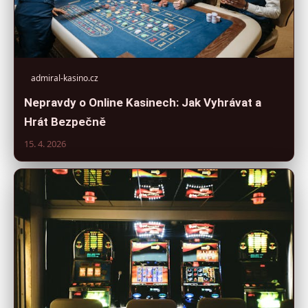
admiral-kasino.cz
Nepravdy o Online Kasinech: Jak Vyhrávat a
Hrát Bezpečně
15. 4. 2026