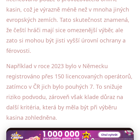
kasin, což je výrazně méně než v mnoha jiných
evropských zemích. Tato skutečnost znamená,
že čeští hráči mají sice omezenější výběr, ale
zato si mohou být jisti vyšší úrovní ochrany a
férovosti.
Například v roce 2023 bylo v Německu
registrováno přes 150 licencovaných operátorů,
zatímco v ČR jich bylo pouhých 7. To snižuje
riziko podvodu, zároveň však klade důraz na
další kritéria, která by měla být při výběru
kasina zohledněna.