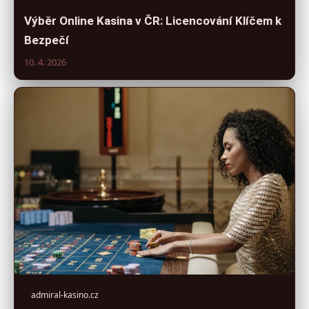
Výběr Online Kasina v ČR: Licencování Klíčem k
Bezpečí
10. 4. 2026
admiral-kasino.cz