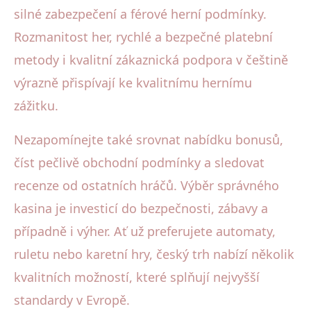
silné zabezpečení a férové herní podmínky.
Rozmanitost her, rychlé a bezpečné platební
metody i kvalitní zákaznická podpora v češtině
výrazně přispívají ke kvalitnímu hernímu
zážitku.
Nezapomínejte také srovnat nabídku bonusů,
číst pečlivě obchodní podmínky a sledovat
recenze od ostatních hráčů. Výběr správného
kasina je investicí do bezpečnosti, zábavy a
případně i výher. Ať už preferujete automaty,
ruletu nebo karetní hry, český trh nabízí několik
kvalitních možností, které splňují nejvyšší
standardy v Evropě.