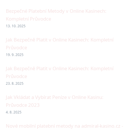
Bezpečné Platební Metody v Online Kasinech:
Kompletní Průvodce
13. 10. 2025
Jak Bezpečně Platit v Online Kasinech: Kompletní
Průvodce
19. 9. 2025
Jak Bezpečně Platit v Online Kasinech: Kompletní
Průvodce
23. 8. 2025
Jak Vkládat a Vybírat Peníze v Online Kasinu:
Průvodce 2023
4. 8. 2025
Nové mobilní platební metody na admiral-kasino.cz -