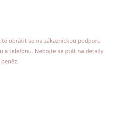
žité obrátit se na zákaznickou podporu
u a telefonu. Nebojte se ptát na detaily
 peněz.