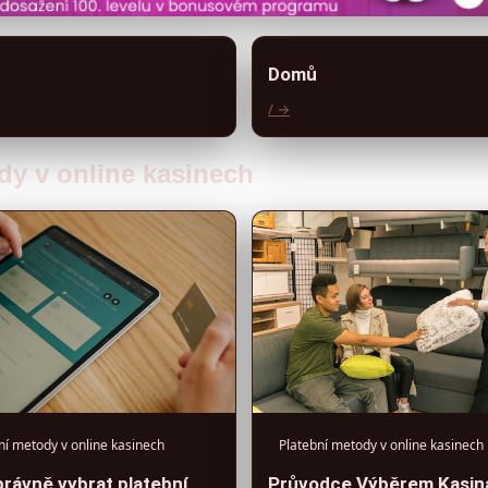
Domů
/ →
ody v online kasinech
ní metody v online kasinech
Platební metody v online kasinech
právně vybrat platební
Průvodce Výběrem Kasin