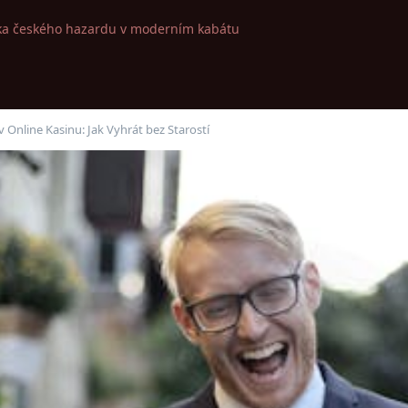
ika českého hazardu v moderním kabátu
 Online Kasinu: Jak Vyhrát bez Starostí