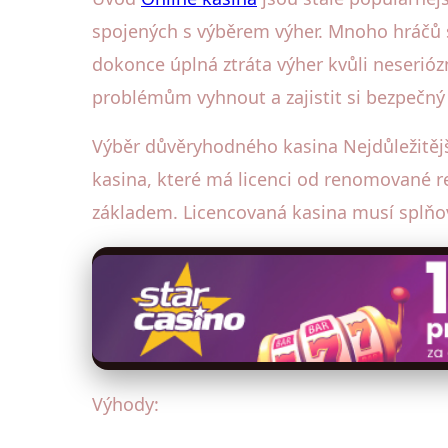
spojených s výběrem výher. Mnoho hráčů 
dokonce úplná ztráta výher kvůli neseri
problémům vyhnout a zajistit si bezpečný 
Výběr důvěryhodného kasina Nejdůležitěj
kasina, které má licenci od renomované r
základem. Licencovaná kasina musí splňova
Výhody: