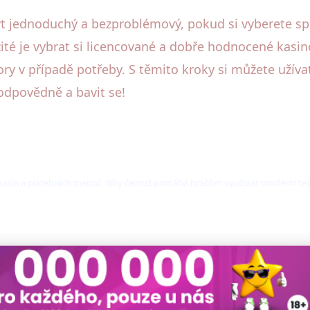
ýt jednoduchý a bezproblémový, pokud si vyberete sp
ité je vybrat si licencované a dobře hodnocené kasin
y v případě potřeby. S těmito kroky si můžete užívat
odpovědně a bavit se!
kasin a platebních metod, díky čemuž pomáhá hráčům využívat moderní tec