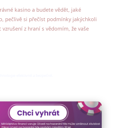
rávné kasino a budete vědět, jaké
o, pečlivě si přečíst podmínky jakýchkoli
 vzrušení z hraní s vědomím, že vaše
hnologie efektivně a bezpečně.