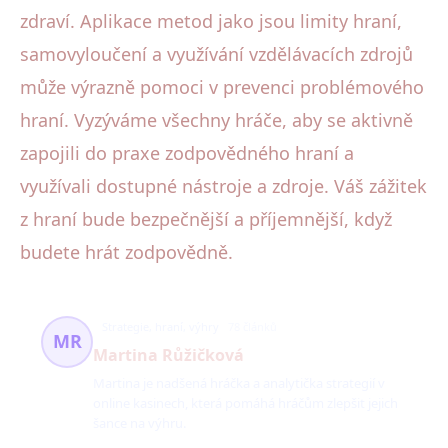
zdraví. Aplikace metod jako jsou limity hraní,
samovyloučení a využívání vzdělávacích zdrojů
může výrazně pomoci v prevenci problémového
hraní. Vyzýváme všechny hráče, aby se aktivně
zapojili do praxe zodpovědného hraní a
využívali dostupné nástroje a zdroje. Váš zážitek
z hraní bude bezpečnější a příjemnější, když
budete hrát zodpovědně.
Strategie, hraní, výhry
78 článků
MR
Martina Růžičková
Martina je nadšená hráčka a analytička strategií v
online kasinech, která pomáhá hráčům zlepšit jejich
šance na výhru.