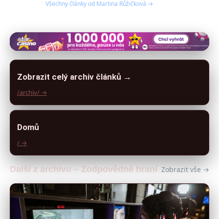
Všechny články od Martina Růžičková →
Zobrazit celý archiv článků →
/archiv/ →
Domů
/ →
Další z archivu – Zodpovědné hraní
Zobrazit vše →