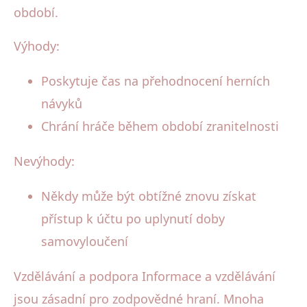
období.
Výhody:
Poskytuje čas na přehodnocení herních
návyků
Chrání hráče během období zranitelnosti
Nevýhody:
Někdy může být obtížné znovu získat
přístup k účtu po uplynutí doby
samovyloučení
Vzdělávání a podpora Informace a vzdělávání
jsou zásadní pro zodpovědné hraní. Mnoha