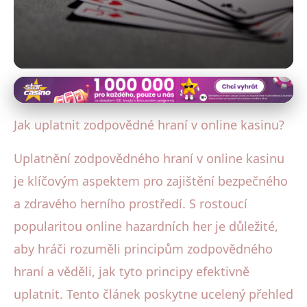
Zodpovědné hraní
Zodpovědné Hraní v Online
Jak uplatnit zodpovědné hraní v online kasinu?
Kasinu: Jak Hrát Bezpečně a
Uplatnění zodpovědného hraní v online kasinu
Zdravě
je klíčovým aspektem pro zajištění bezpečného
a zdravého herního prostředí. S rostoucí
5. 10. 2025
· 4 min čtení · Autor: Martina Růžičková
popularitou online hazardních her je důležité,
aby hráči rozuměli principům zodpovědného
hraní a věděli, jak tyto principy efektivně
uplatnit. Tento článek poskytne ucelený přehled