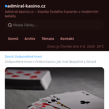
admiral-kasino.cz
Admiral-kasino.cz – Klasika českého hazardu v moderním
kabátu
Domů
Archiv
Témata
Kontakt
Dnes je Čtvrtek dne 6 8. 2026
· 26°C
Domů
›
Zodpovědné hraní
›
Zodpovědné Hraní v Online Kasinu: Jak Hrát Bezpečně a Zdravě