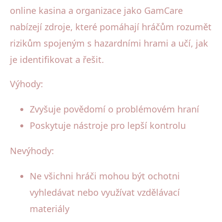
online kasina a organizace jako GamCare
nabízejí zdroje, které pomáhají hráčům rozumět
rizikům spojeným s hazardními hrami a učí, jak
je identifikovat a řešit.
Výhody:
Zvyšuje povědomí o problémovém hraní
Poskytuje nástroje pro lepší kontrolu
Nevýhody:
Ne všichni hráči mohou být ochotni
vyhledávat nebo využívat vzdělávací
materiály