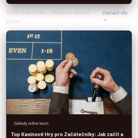
Další z archivu – Základy online
Zobrazit vše
→
kasin
Základy online kasin
Top Kasinové Hry pro Začátečníky: Jak začít a