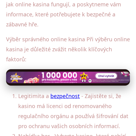
jak online kasina fungují, a poskytneme vám
informace, které potřebujete k bezpečné a
zábavné hře.
Výběr správného online kasina Při výběru online
kasina je důležité zvážit několik klíčových
faktorů:
Legitimita a
bezpečnost
- Zajistěte si, že
kasino má licenci od renomovaného
regulačního orgánu a používá šifrování dat
pro ochranu vašich osobních informací.
Nabídka her - Vyberte kasino, které nabízí