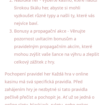
širokou škálu her, abyste si mohli
vyzkoušet různé typy a našli ty, které vás
nejvíce baví.
Bonusy a propagační akce - Věnujte
pozornost uvítacím bonusům a
pravidelným propagačním akcím, které
mohou zvýšit vaše šance na výhru a zlepšit
celkový zážitek z hry.
Pochopení pravidel her Každá hra v online
kasinu má svá specifická pravidla. Před
zahájením hry je nezbytné si tato pravidla
pečlivě přečíst a pochopit je. Ať už se jedná o
online sloty, blackjack, ruletu, nebo poker,