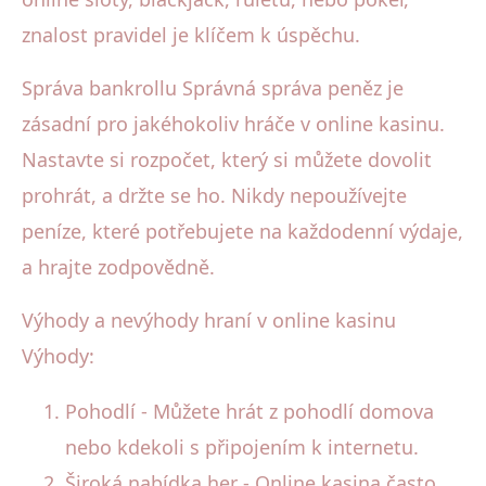
znalost pravidel je klíčem k úspěchu.
Správa bankrollu Správná správa peněz je
zásadní pro jakéhokoliv hráče v online kasinu.
Nastavte si rozpočet, který si můžete dovolit
prohrát, a držte se ho. Nikdy nepoužívejte
peníze, které potřebujete na každodenní výdaje,
a hrajte zodpovědně.
Výhody a nevýhody hraní v online kasinu
Výhody:
Pohodlí - Můžete hrát z pohodlí domova
nebo kdekoli s připojením k internetu.
Široká nabídka her - Online kasina často