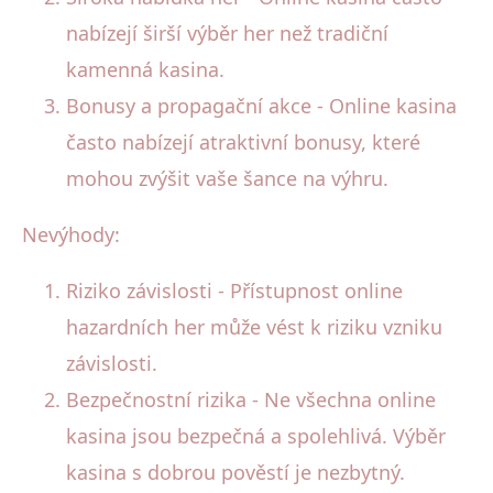
nabízejí širší výběr her než tradiční
kamenná kasina.
Bonusy a propagační akce - Online kasina
často nabízejí atraktivní bonusy, které
mohou zvýšit vaše šance na výhru.
Nevýhody:
Riziko závislosti - Přístupnost online
hazardních her může vést k riziku vzniku
závislosti.
Bezpečnostní rizika - Ne všechna online
kasina jsou bezpečná a spolehlivá. Výběr
kasina s dobrou pověstí je nezbytný.