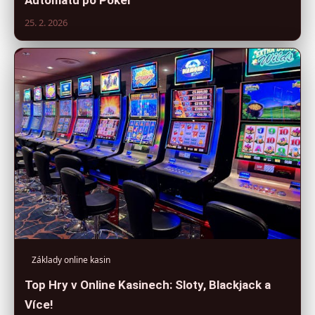
Automatů po Poker
25. 2. 2026
Základy online kasin
Top Hry v Online Kasinech: Sloty, Blackjack a
Více!