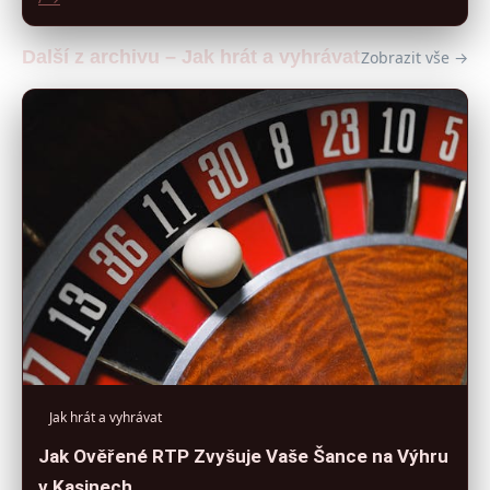
Další z archivu – Jak hrát a vyhrávat
Zobrazit vše →
Jak hrát a vyhrávat
Jak Ověřené RTP Zvyšuje Vaše Šance na Výhru
v Kasinech