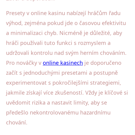
Presety v online kasinu nabízejí hráčům řadu
výhod, zejména pokud jde o časovou efektivitu
a minimalizaci chyb. Nicméně je důležité, aby
hráči používali tuto funkci s rozmyslem a
udržovali kontrolu nad svým herním chováním.
Pro nováčky v
online kasinech
je doporučeno
začít s jednoduchými presetami a postupně
experimentovat s pokročilejšími strategiemi,
jakmile získají více zkušeností. Vždy je klíčové si
uvědomit rizika a nastavit limity, aby se
předešlo nekontrolovanému hazardnímu
chování.