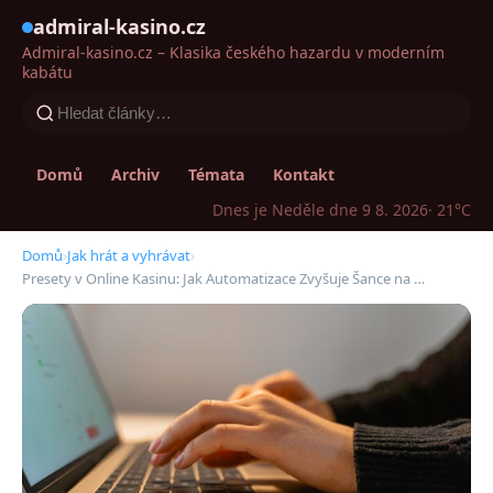
admiral-kasino.cz
Admiral-kasino.cz – Klasika českého hazardu v moderním
kabátu
Domů
Archiv
Témata
Kontakt
Dnes je Neděle dne 9 8. 2026
· 21°C
Domů
›
Jak hrát a vyhrávat
›
Presety v Online Kasinu: Jak Automatizace Zvyšuje Šance na …