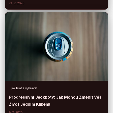
21. 2. 2026
Jak hrát a vyhrávat
Progressivní Jackpoty: Jak Mohou Změnit Váš
Život Jedním Klikem!
9. 2. 2026