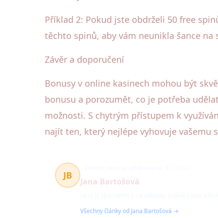
Příklad 2: Pokud jste obdrželi 50 free spi
těchto spinů, aby vám neunikla šance na 
Závěr a doporučení
Bonusy v online kasinech mohou být skvělý
bonusu a porozumět, co je potřeba udělat
možnosti. S chytrým přístupem k využívá
najít ten, který nejlépe vyhovuje vašemu s
Základy, bonusy, výběr kasina
97 článků
JB
Jana Bartošová
Jana je specialistka na základy online kasin a
Všechny články od Jana Bartošová →