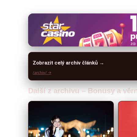
Zobrazit celý archiv článků →
/archiv/ →
Další z archivu – Bonusy a vě