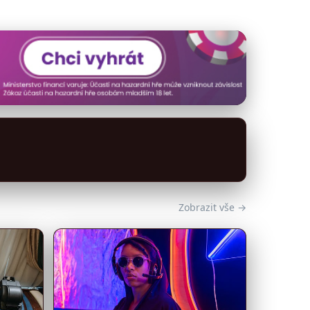
Zobrazit vše →