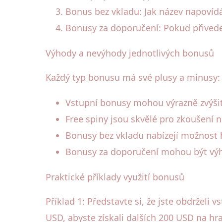
Bonus bez vkladu: Jak název napovídá,
Bonusy za doporučení: Pokud přived
Výhody a nevýhody jednotlivých bonusů
Každý typ bonusu má své plusy a minusy:
Vstupní bonusy mohou výrazně zvýšit 
Free spiny jsou skvělé pro zkoušení 
Bonusy bez vkladu nabízejí možnost hr
Bonusy za doporučení mohou být výho
Praktické příklady využití bonusů
Příklad 1: Představte si, že jste obdrželi
USD, abyste získali dalších 200 USD na hra