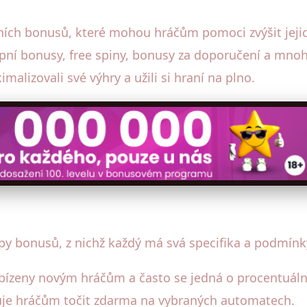
vních bonusů, které mohou hráčům pomoci zvýšit jeji
pní bonusy, free spiny, bonusy za doporučení a mno
malizovali své výhry a užili si hraní na plno.
ypy bonusů, z nichž každý má svá specifika a podmínky
bízeny novým hráčům a často se jedná o procentuáln
uje hráčům točit zdarma na vybraných automatech.