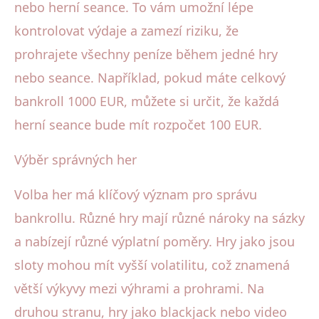
nebo herní seance. To vám umožní lépe
kontrolovat výdaje a zamezí riziku, že
prohrajete všechny peníze během jedné hry
nebo seance. Například, pokud máte celkový
bankroll 1000 EUR, můžete si určit, že každá
herní seance bude mít rozpočet 100 EUR.
Výběr správných her
Volba her má klíčový význam pro správu
bankrollu. Různé hry mají různé nároky na sázky
a nabízejí různé výplatní poměry. Hry jako jsou
sloty mohou mít vyšší volatilitu, což znamená
větší výkyvy mezi výhrami a prohrami. Na
druhou stranu, hry jako blackjack nebo video