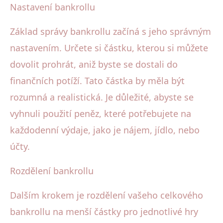
Nastavení bankrollu
Základ správy bankrollu začíná s jeho správným
nastavením. Určete si částku, kterou si můžete
dovolit prohrát, aniž byste se dostali do
finančních potíží. Tato částka by měla být
rozumná a realistická. Je důležité, abyste se
vyhnuli použití peněz, které potřebujete na
každodenní výdaje, jako je nájem, jídlo, nebo
účty.
Rozdělení bankrollu
Dalším krokem je rozdělení vašeho celkového
bankrollu na menší částky pro jednotlivé hry