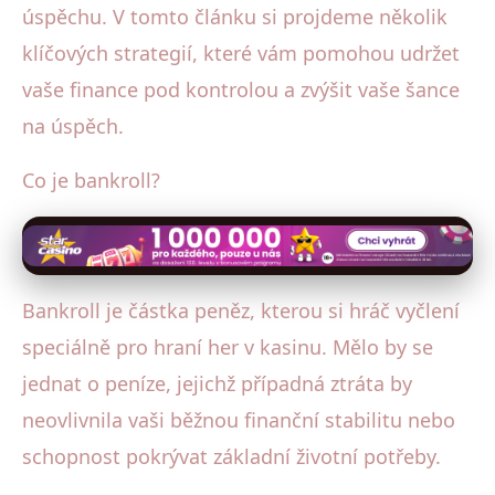
úspěchu. V tomto článku si projdeme několik
klíčových strategií, které vám pomohou udržet
vaše finance pod kontrolou a zvýšit vaše šance
na úspěch.
Co je bankroll?
Bankroll je částka peněz, kterou si hráč vyčlení
speciálně pro hraní her v kasinu. Mělo by se
jednat o peníze, jejichž případná ztráta by
neovlivnila vaši běžnou finanční stabilitu nebo
schopnost pokrývat základní životní potřeby.