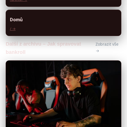
Domů
/ →
Další z archivu – Jak spravovat
Zobrazit vše
→
bankroll