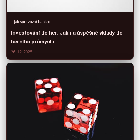
Jak spravovat bankroll
Investování do her: Jak na úspěšné vklady do
herního průmyslu
26. 12. 2025