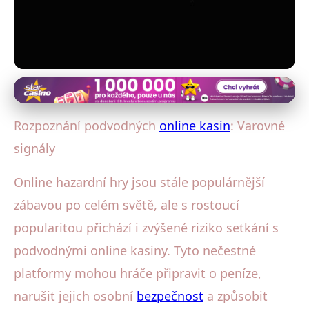
Jak se vyhnout podvodům
Jak Rozpoznat Podvodné Online
Rozpoznání podvodných
online kasin
: Varovné
Kasina: Důležité Varovné Signály
signály
27. 12. 2025
· 4 min čtení · Autor: David Mareček
Online hazardní hry jsou stále populárnější
zábavou po celém světě, ale s rostoucí
popularitou přichází i zvýšené riziko setkání s
podvodnými online kasiny. Tyto nečestné
platformy mohou hráče připravit o peníze,
narušit jejich osobní
bezpečnost
a způsobit