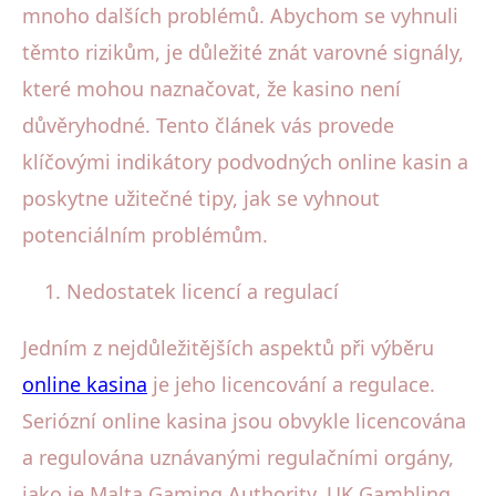
mnoho dalších problémů. Abychom se vyhnuli
těmto rizikům, je důležité znát varovné signály,
které mohou naznačovat, že kasino není
důvěryhodné. Tento článek vás provede
klíčovými indikátory podvodných online kasin a
poskytne užitečné tipy, jak se vyhnout
potenciálním problémům.
Nedostatek licencí a regulací
Jedním z nejdůležitějších aspektů při výběru
online kasina
je jeho licencování a regulace.
Seriózní online kasina jsou obvykle licencována
a regulována uznávanými regulačními orgány,
jako je Malta Gaming Authority, UK Gambling