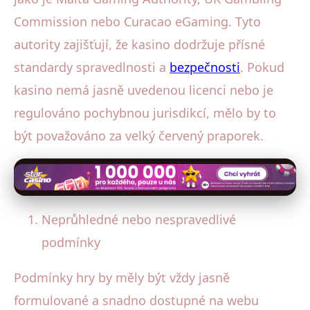
Commission nebo Curacao eGaming. Tyto
autority zajišťují, že kasino dodržuje přísné
standardy spravedlnosti a
bezpečnosti
. Pokud
kasino nemá jasně uvedenou licenci nebo je
regulováno pochybnou jurisdikcí, mělo by to
být považováno za velký červený praporek.
Neprůhledné nebo nespravedlivé
podmínky
Podmínky hry by měly být vždy jasně
formulované a snadno dostupné na webu