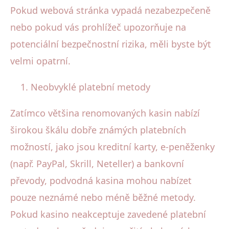
Pokud webová stránka vypadá nezabezpečeně
nebo pokud vás prohlížeč upozorňuje na
potenciální bezpečnostní rizika, měli byste být
velmi opatrní.
Neobvyklé platební metody
Zatímco většina renomovaných kasin nabízí
širokou škálu dobře známých platebních
možností, jako jsou kreditní karty, e-peněženky
(např. PayPal, Skrill, Neteller) a bankovní
převody, podvodná kasina mohou nabízet
pouze neznámé nebo méně běžné metody.
Pokud kasino neakceptuje zavedené platební