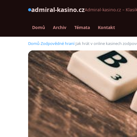
admiral-kasino.cz
Admiral-kasino.cz – Klas
Domů
Archiv
Témata
Kontakt
Domů
›
Zodpovědné hraní
›
Jak hrát v online kasinech zodpo