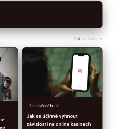
Zobrazit vše →
Zodpovědné hraní
Jak se účinně vyhnout
ine
závislosti na online kasinech
avě