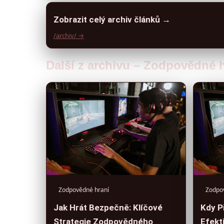
Zobrazit celý archiv článků →
/archiv/ →
Další z archivu – Zodpovědné 
Zodpovědné hraní
Zodpo
Jak Hrát Bezpečně: Klíčové
Kdy P
Strategie Zodpovědného
Efekt