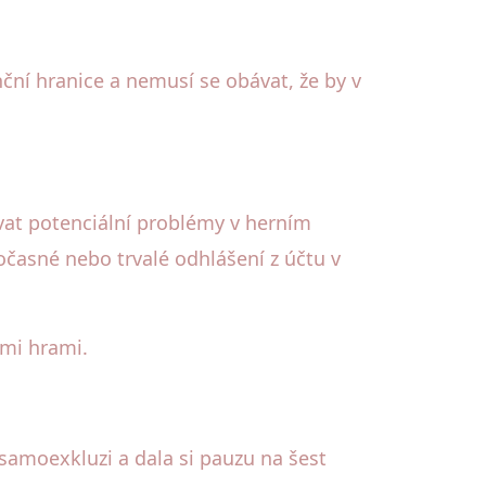
anční hranice a nemusí se obávat, že by v
vat potenciální problémy v herním
časné nebo trvalé odhlášení z účtu v
ími hrami.
o samoexkluzi a dala si pauzu na šest