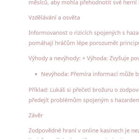
měsíců, aby mohla přehodnotit své herní 
Vzdělávání a osvěta
Informovanost o rizicích spojených s haza
pomáhají hráčům lépe porozumět princi
Výhody a nevýhody: + Výhoda: Zvyšuje pově
Nevýhoda: Přemíra informací může bý
Příklad: Lukáš si přečetl brožuru o zodp
předejít problémům spojeným s hazarde
Závěr
Zodpovědné hraní v online kasinech je nez