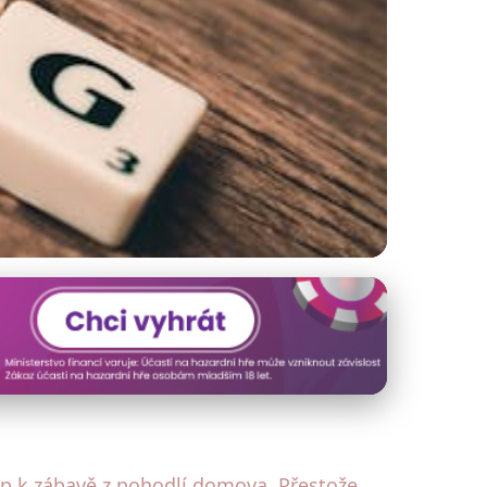
ečně
tup k zábavě z pohodlí domova. Přestože