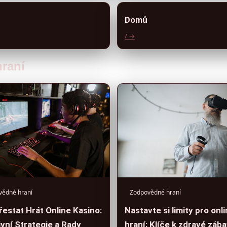
Domů
/ →
hraní
vědné hraní
Zodpovědné hraní
řestat Hrát Online Kasino:
Nastavte si limity pro onl
ivní Strategie a Rady
hraní: Klíče k zdravé záb