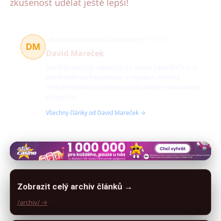
zkušenost udělat ještě lepší!
Bezpečnost, legislativa, technologie
65 článků
DM
David Mareček
David je zkušený odborník na online hazardní hry se
zaměřením na bezpečnost a regulace. Aktivně
sleduje legislativní změny a technologie v kasinovém
průmyslu.
Všechny články od David Mareček →
Zobrazit celý archiv článků →
/archiv/ →