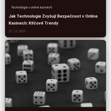
Technologie v online kasinech
Jak Technologie Zvyšují Bezpečnost v Online
Kasinech: Klíčové Trendy
31. 12. 2025