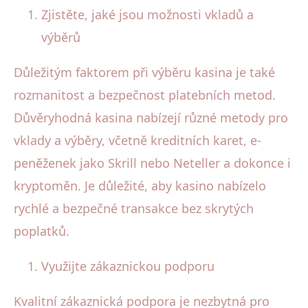
Zjistěte, jaké jsou možnosti vkladů a
výběrů
Důležitým faktorem při výběru kasina je také
rozmanitost a bezpečnost platebních metod.
Důvěryhodná kasina nabízejí různé metody pro
vklady a výběry, včetně kreditních karet, e-
peněženek jako Skrill nebo Neteller a dokonce i
kryptoměn. Je důležité, aby kasino nabízelo
rychlé a bezpečné transakce bez skrytých
poplatků.
Využijte zákaznickou podporu
Kvalitní zákaznická podpora je nezbytná pro