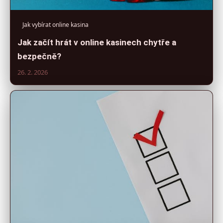
Jak vybírat online kasina
Jak začít hrát v online kasinech chytře a
bezpečně?
26. 2. 2026