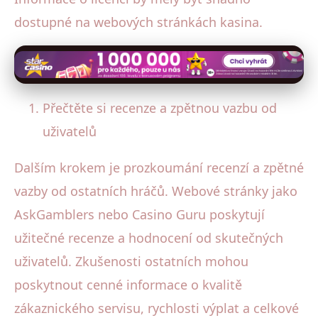
dostupné na webových stránkách kasina.
Přečtěte si recenze a zpětnou vazbu od
uživatelů
Dalším krokem je prozkoumání recenzí a zpětné
vazby od ostatních hráčů. Webové stránky jako
AskGamblers nebo Casino Guru poskytují
užitečné recenze a hodnocení od skutečných
uživatelů. Zkušenosti ostatních mohou
poskytnout cenné informace o kvalitě
zákaznického servisu, rychlosti výplat a celkové