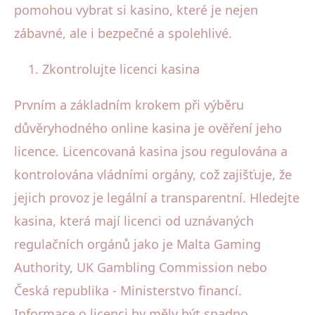
pomohou vybrat si kasino, které je nejen
zábavné, ale i bezpečné a spolehlivé.
Zkontrolujte licenci kasina
Prvním a základním krokem při výběru
důvěryhodného online kasina je ověření jeho
licence. Licencovaná kasina jsou regulována a
kontrolována vládními orgány, což zajišťuje, že
jejich provoz je legální a transparentní. Hledejte
kasina, která mají licenci od uznávaných
regulačních orgánů jako je Malta Gaming
Authority, UK Gambling Commission nebo
Česká republika - Ministerstvo financí.
Informace o licenci by měly být snadno